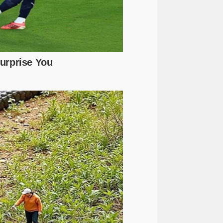
1)
(1)
(1)
purbalingga
rapid
(1)
(1)