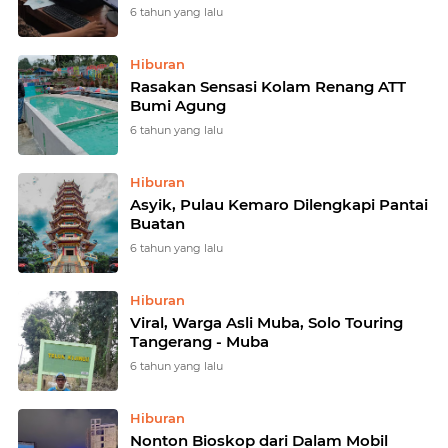
6 tahun yang lalu
Hiburan
Rasakan Sensasi Kolam Renang ATT
Bumi Agung
6 tahun yang lalu
Hiburan
Asyik, Pulau Kemaro Dilengkapi Pantai
Buatan
6 tahun yang lalu
Hiburan
Viral, Warga Asli Muba, Solo Touring
Tangerang - Muba
6 tahun yang lalu
Hiburan
Nonton Bioskop dari Dalam Mobil