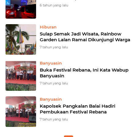
6 tahun yang lalu
Hiburan
Sulap Semak Jadi Wisata, Rainbow
Garden Lalan Ramai Dikunjungi Warga
7 tahun yang lalu
Banyuasin
Buka Festival Rebana, Ini Kata Wabup
Banyuasin
7 tahun yang lalu
Banyuasin
Kapolsek Pangkalan Balai Hadiri
Pembukaan Festival Rebana
7 tahun yang lalu