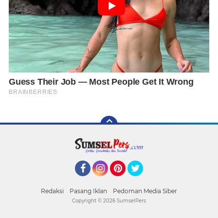
Facebook
Instagram
Pinterest
Twitter
Redaksi
Pasang Iklan
Pedoman Media Siber
Copyright ©
2026 SumselPers