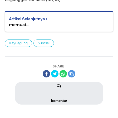
Artikel Selanjutnya
memuat...
Kayuagung
Sumsel
SHARE
komentar