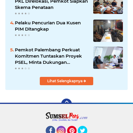
PKL Direlokasi, Pemkot Siapkan
Skema Penataan
Pelaku Pencurian Dua Kusen
PIM Ditangkap
Pemkot Palembang Perkuat
Komitmen Tuntaskan Proyek
PSEL, Minta Dukungan
Kemenko Pangan
Lihat Selengkapnya