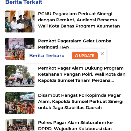
Berita Terkait
PCNU Pagaralam Perkuat Sinergi
dengan Pemkot, Audiensi Bersama
Wali Kota Bahas Program Keumatan
Pemkot Pagaralam Gelar Lomba
Peringati HAN
×
Berita Terbaru
UPDATE
Pemkot Pagar Alam Dukung Program
Ketahanan Pangan Polri, Wali Kota dan
Kapolda Sumsel Tanam Perdana
Bawang Putih
Disambut Hangat Forkopimda Pagar
Alam, Kapolda Sumsel Perkuat Sinergi
untuk Jaga Stabilitas Daerah
Polres Pagar Alam Silaturahmi ke
DPRD, Wujudkan Kolaborasi dan