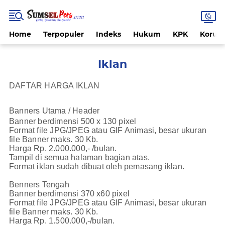
Home
Terpopuler
Indeks
Hukum
KPK
Korups
Iklan
DAFTAR HARGA IKLAN
Banners Utama / Header
Banner berdimensi 500 x 130 pixel
Format file JPG/JPEG atau GIF Animasi, besar ukuran
file Banner maks. 30 Kb.
Harga Rp. 2.000.000,- /bulan.
Tampil di semua halaman bagian atas.
Format iklan sudah dibuat oleh pemasang iklan.
Benners Tengah
Banner berdimensi 370 x60 pixel
Format file JPG/JPEG atau GIF Animasi, besar ukuran
file Banner maks. 30 Kb.
Harga Rp. 1.500.000,-/bulan.