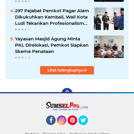
Internasional
297 Pejabat Pemkot Pagar Alam
Dikukuhkan Kembali, Wali Kota
Ludi Tekankan Profesionalisme
ASN
Yayasan Masjid Agung Minta
PKL Direlokasi, Pemkot Siapkan
Skema Penataan
Lihat Selengkapnya
Facebook
Instagram
Pinterest
Twitter