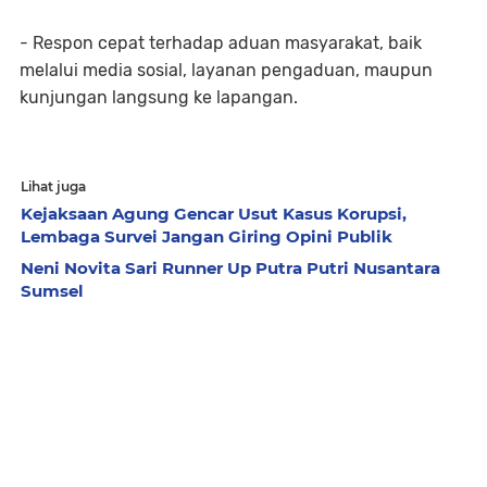
- Respon cepat terhadap aduan masyarakat, baik
melalui media sosial, layanan pengaduan, maupun
kunjungan langsung ke lapangan.
Lihat juga
Kejaksaan Agung Gencar Usut Kasus Korupsi,
Lembaga Survei Jangan Giring Opini Publik
Neni Novita Sari Runner Up Putra Putri Nusantara
Sumsel