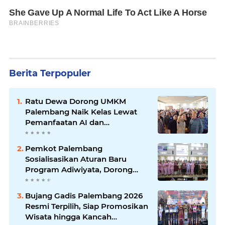
Berita Terpopuler
Ratu Dewa Dorong UMKM
Palembang Naik Kelas Lewat
Pemanfaatan AI dan
Transformasi Digital
Pemkot Palembang
Sosialisasikan Aturan Baru
Program Adiwiyata, Dorong
Sekolah Peduli Lingkungan
Bujang Gadis Palembang 2026
Resmi Terpilih, Siap Promosikan
Wisata hingga Kancah