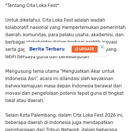
*Tentang Cita Loka Fest*
Untuk diketahui, Cita Loka Fest adalah wadah
kolaboratif nasional yang mempertemukan pemerintah
daerah, komunitas, para pelaku usaha, akademisi, dan
berbagai stakeholder dalam berbagi praktik inovasi
×
Berita Terbaru
serta gagasan mengenai masa depan daerah yang
UPDATE
lebih berdaya guna dan berkelanjutan
Mengusung tema utama “Menguatkan Akar untuk
Indonesia Asri”, acara ini dilandasi oleh keyakinan
bahwa kemajuan masa depan Indonesia berawal dari
inovasi dan pengelolaan potensi tepat guna di tingkat
lokal atau daerah.
Selain Kota Palembang, dalam Cita Loka Fest 2026 ini,
beberapa daerah di Indonesia juga mendapatkan
penghargaan dari Tribun Network, dalam beberapa