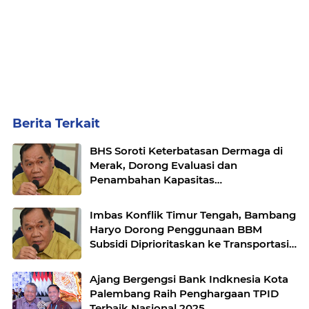
Berita Terkait
BHS Soroti Keterbatasan Dermaga di
Merak, Dorong Evaluasi dan
Penambahan Kapasitas
Penyeberangan
Imbas Konflik Timur Tengah, Bambang
Haryo Dorong Penggunaan BBM
Subsidi Diprioritaskan ke Transportasi
Publik Apresiasi Tak Ada Kenaikan
Ajang Bergengsi Bank Indknesia Kota
Palembang Raih Penghargaan TPID
Terbaik Nasional 2025