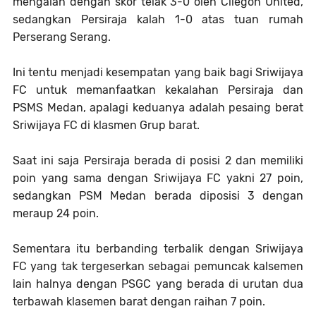
mengalah dengan skor telak 3-0 oleh Cilegon United,
sedangkan Persiraja kalah 1-0 atas tuan rumah
Perserang Serang.
Ini tentu menjadi kesempatan yang baik bagi Sriwijaya
FC untuk memanfaatkan kekalahan Persiraja dan
PSMS Medan, apalagi keduanya adalah pesaing berat
Sriwijaya FC di klasmen Grup barat.
Saat ini saja Persiraja berada di posisi 2 dan memiliki
poin yang sama dengan Sriwijaya FC yakni 27 poin,
sedangkan PSM Medan berada diposisi 3 dengan
meraup 24 poin.
Sementara itu berbanding terbalik dengan Sriwijaya
FC yang tak tergeserkan sebagai pemuncak kalsemen
lain halnya dengan PSGC yang berada di urutan dua
terbawah klasemen barat dengan raihan 7 poin.