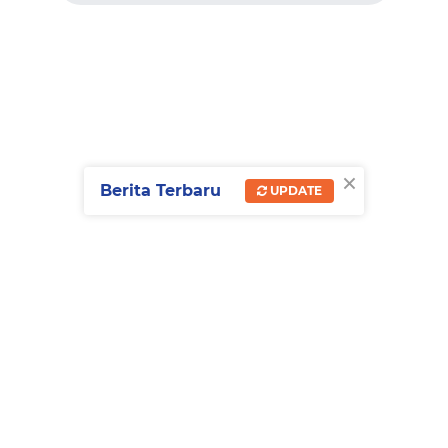
×
Berita Terbaru
UPDATE