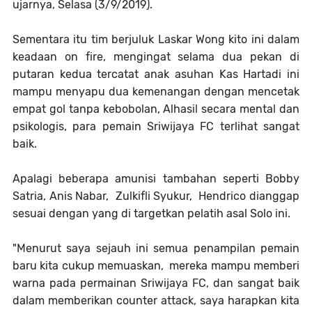
ujarnya, Selasa (3/9/2019).
Sementara itu tim berjuluk Laskar Wong kito ini dalam
keadaan on fire, mengingat selama dua pekan di
putaran kedua tercatat anak asuhan Kas Hartadi ini
mampu menyapu dua kemenangan dengan mencetak
empat gol tanpa kebobolan, Alhasil secara mental dan
psikologis, para pemain Sriwijaya FC terlihat sangat
baik.
Apalagi beberapa amunisi tambahan seperti Bobby
Satria, Anis Nabar, Zulkifli Syukur, Hendrico dianggap
sesuai dengan yang di targetkan pelatih asal Solo ini.
"Menurut saya sejauh ini semua penampilan pemain
baru kita cukup memuaskan, mereka mampu memberi
warna pada permainan Sriwijaya FC, dan sangat baik
dalam memberikan counter attack, saya harapkan kita