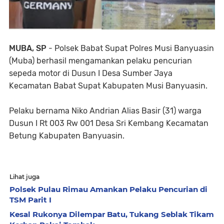
MUBA, SP
- Polsek Babat Supat Polres Musi Banyuasin
(Muba) berhasil mengamankan pelaku pencurian
sepeda motor di Dusun I Desa Sumber Jaya
Kecamatan Babat Supat Kabupaten Musi Banyuasin.
Pelaku bernama Niko Andrian Alias Basir (31) warga
Dusun I Rt 003 Rw 001 Desa Sri Kembang Kecamatan
Betung Kabupaten Banyuasin.
Lihat juga
Polsek Pulau Rimau Amankan Pelaku Pencurian di
TSM Parit I
Kesal Rukonya Dilempar Batu, Tukang Seblak Tikam