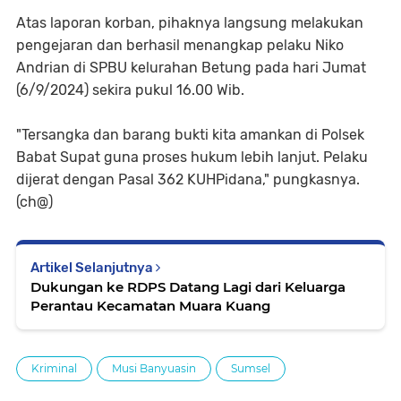
Atas laporan korban, pihaknya langsung melakukan
pengejaran dan berhasil menangkap pelaku Niko
Andrian di SPBU kelurahan Betung pada hari Jumat
(6/9/2024) sekira pukul 16.00 Wib.
"Tersangka dan barang bukti kita amankan di Polsek
Babat Supat guna proses hukum lebih lanjut. Pelaku
dijerat dengan Pasal 362 KUHPidana," pungkasnya.
(ch@)
Artikel Selanjutnya
Dukungan ke RDPS Datang Lagi dari Keluarga
Perantau Kecamatan Muara Kuang
Kriminal
Musi Banyuasin
Sumsel