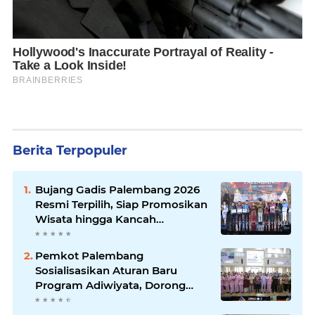
Berita Terpopuler
Bujang Gadis Palembang 2026
Resmi Terpilih, Siap Promosikan
Wisata hingga Kancah
Internasional
Pemkot Palembang
Sosialisasikan Aturan Baru
Program Adiwiyata, Dorong
Sekolah Peduli Lingkungan