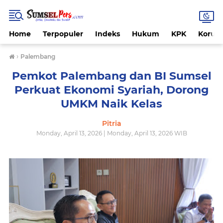
Home
Terpopuler
Indeks
Hukum
KPK
Korups
›
Palembang
Pemkot Palembang dan BI Sumsel
Perkuat Ekonomi Syariah, Dorong
UMKM Naik Kelas
Pitria
Monday, April 13, 2026 | Monday, April 13, 2026 WIB