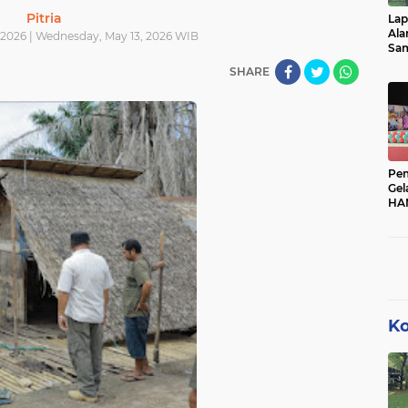
Pitria
Lap
Ala
 2026 | Wednesday, May 13, 2026 WIB
aturaja
sosial
korupsi
prabumulih
karhutla
Sam
Kem
SHARE
0)
(66)
(60)
(60)
(58)
ggau
infrastruktur
jakarta
corona
sekayu
(31)
(31)
(28)
(27)
(
Pe
Gel
an
opini
advertorial
bengkulu
lingkungan
HA
(16)
(14)
(12)
(12)
muaradua
pencurian
metropolis
kepahiang
(7)
(7)
(6)
(5)
Ko
embang sumsel
sumsel palembang
tanjung enim
(4)
(4)