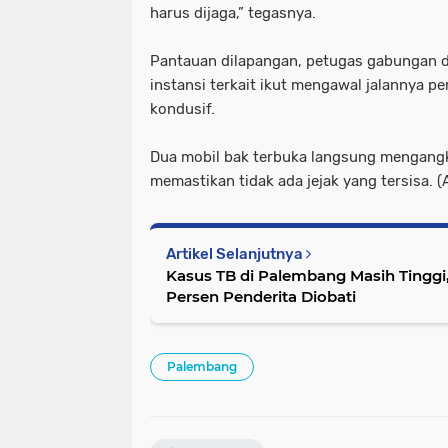
harus dijaga,” tegasnya.
Pantauan dilapangan, petugas gabungan dari
instansi terkait ikut mengawal jalannya 
kondusif.
Dua mobil bak terbuka langsung mengangk
memastikan tidak ada jejak yang tersisa. (
Artikel Selanjutnya
Kasus TB di Palembang Masih Tinggi
Persen Penderita Diobati
Palembang