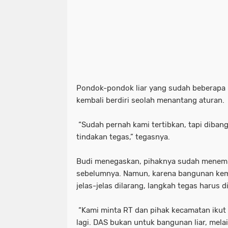
Pondok-pondok liar yang sudah beberapa k
kembali berdiri seolah menantang aturan.
“Sudah pernah kami tertibkan, tapi dibangu
tindakan tegas,” tegasnya.
Budi menegaskan, pihaknya sudah menemp
sebelumnya. Namun, karena bangunan kemb
jelas-jelas dilarang, langkah tegas harus d
“Kami minta RT dan pihak kecamatan ikut 
lagi. DAS bukan untuk bangunan liar, mel