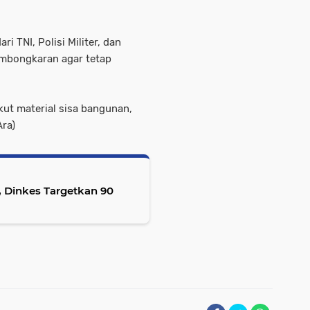
 TNI, Polisi Militer, dan
pembongkaran agar tetap
ut material sisa bangunan,
Ara)
, Dinkes Targetkan 90