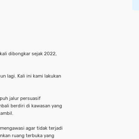
ali dibongkar sejak 2022,
n lagi. Kali ini kami lakukan
uh jalur persuasif
ali berdiri di kawasan yang
iambil.
mengawasi agar tidak terjadi
ainkan ruang terbuka yang