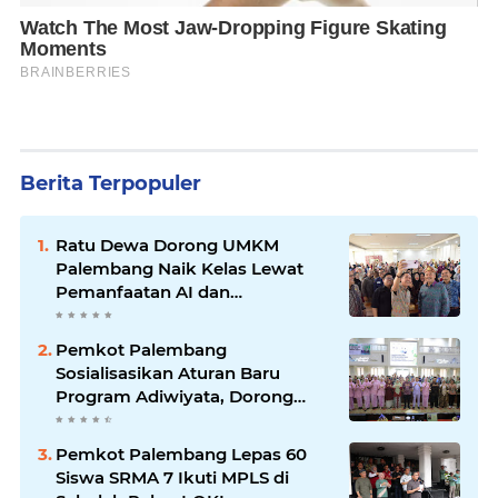
Berita Terpopuler
Ratu Dewa Dorong UMKM
Palembang Naik Kelas Lewat
Pemanfaatan AI dan
Transformasi Digital
Pemkot Palembang
Sosialisasikan Aturan Baru
Program Adiwiyata, Dorong
Sekolah Peduli Lingkungan
Pemkot Palembang Lepas 60
Siswa SRMA 7 Ikuti MPLS di