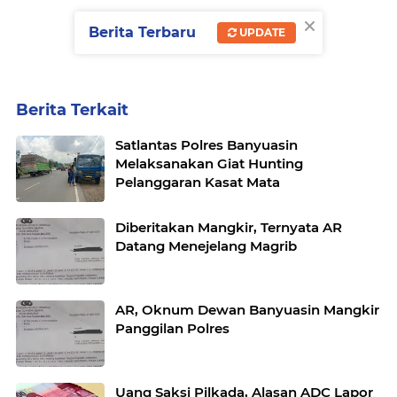
×
Berita Terbaru
UPDATE
Berita Terkait
Satlantas Polres Banyuasin
Melaksanakan Giat Hunting
Pelanggaran Kasat Mata
Diberitakan Mangkir, Ternyata AR
Datang Menejelang Magrib
AR, Oknum Dewan Banyuasin Mangkir
Panggilan Polres
Uang Saksi Pilkada, Alasan ADC Lapor