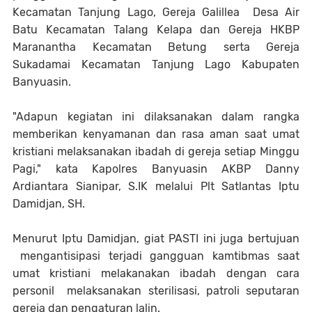
Kecamatan Tanjung Lago, Gereja Galillea Desa Air
Batu Kecamatan Talang Kelapa dan Gereja HKBP
Maranantha Kecamatan Betung serta Gereja
Sukadamai Kecamatan Tanjung Lago Kabupaten
Banyuasin.
"Adapun kegiatan ini dilaksanakan dalam rangka
memberikan kenyamanan dan rasa aman saat umat
kristiani melaksanakan ibadah di gereja setiap Minggu
Pagi," kata Kapolres Banyuasin AKBP Danny
Ardiantara Sianipar, S.IK melalui Plt Satlantas Iptu
Damidjan, SH.
Menurut Iptu Damidjan, giat PASTI ini juga bertujuan
mengantisipasi terjadi gangguan kamtibmas saat
umat kristiani melakanakan ibadah dengan cara
personil melaksanakan sterilisasi, patroli seputaran
gereja dan pengaturan lalin.