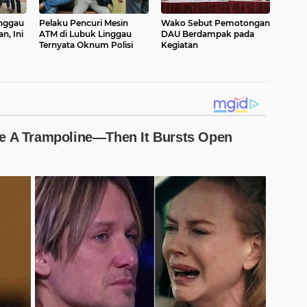
nggau
Pelaku Pencuri Mesin
Wako Sebut Pemotongan
n, Ini
ATM di Lubuk Linggau
DAU Berdampak pada
Ternyata Oknum Polisi
Kegiatan