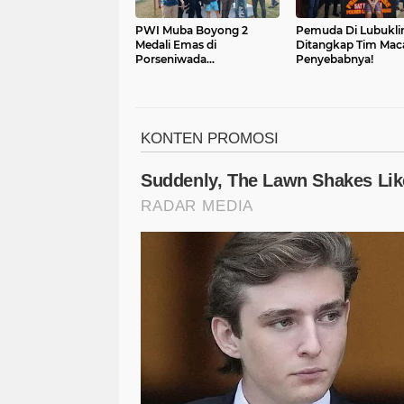
PWI Muba Boyong 2
Pemuda Di Lubukli
Medali Emas di
Ditangkap Tim Maca
Porseniwada
Penyebabnya!
Lubuklinggau