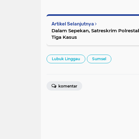
Artikel Selanjutnya
Dalam Sepekan, Satreskrim Polres
Tiga Kasus
Lubuk Linggau
Sumsel
komentar