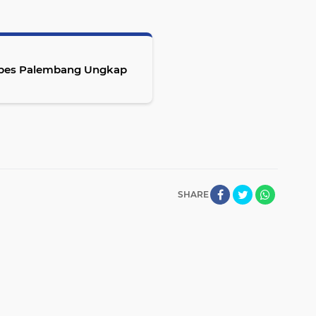
tabes Palembang Ungkap
SHARE