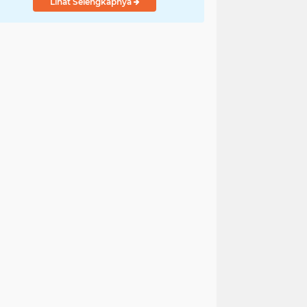
Lihat Selengkapnya
Ditangani Polisi