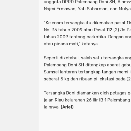
anggota DPRD Palembang Doni SH, Alamsy
Najmi Ermawan, Yati Suharman, dan Mulya
"Ke enam tersangka itu dikenakan pasal 114
No. 35 tahun 2009 atau Pasal 112 (2) Jo Pa
tahun 2009 tentang narkotika. Dengan 
atau pidana mati," katanya.
Seperti diketahui, salah satu tersangka a
Palembang Doni SH ditangkap aparat gab
Sumsel lantaran tertangkap tangan memil
seberat 5 kg dan ribuan pil ekstasi pada (
Tersangka Doni diamankan oleh petugas g
jalan Riau kelurahan 26 Ilir IB 1 Palemba
lainnya.
(Ariel)