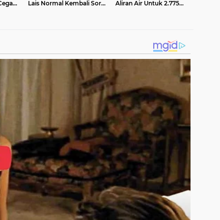
Cegah
Lais Normal Kembali Sore
Aliran Air Untuk 2.775
ini
Pelanggan Distop