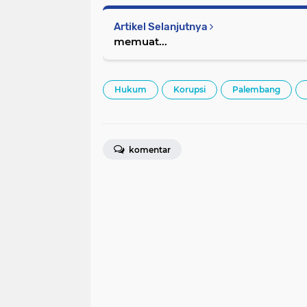
Artikel Selanjutnya
memuat...
Hukum
Korupsi
Palembang
komentar