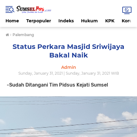
Home
Terpopuler
Indeks
Hukum
KPK
Korups
›
Palembang
Status Perkara Masjid Sriwijaya
Bakal Naik
Admin
Sunday, January 31, 2021 | Sunday, January 31, 2021 WIB
-Sudah Ditangani Tim Pidsus Kejati Sumsel