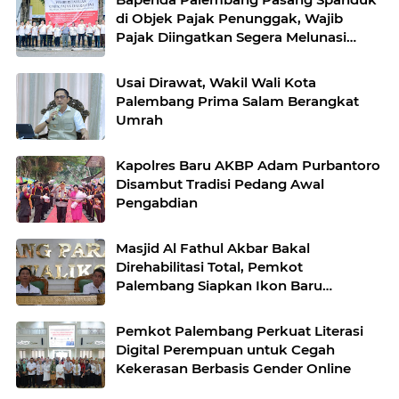
di Objek Pajak Penunggak, Wajib
Pajak Diingatkan Segera Melunasi
Tunggakan
Usai Dirawat, Wakil Wali Kota
Palembang Prima Salam Berangkat
Umrah
Kapolres Baru AKBP Adam Purbantoro
Disambut Tradisi Pedang Awal
Pengabdian
Masjid Al Fathul Akbar Bakal
Direhabilitasi Total, Pemkot
Palembang Siapkan Ikon Baru
Bernuansa Sriwijaya
Pemkot Palembang Perkuat Literasi
Digital Perempuan untuk Cegah
Kekerasan Berbasis Gender Online