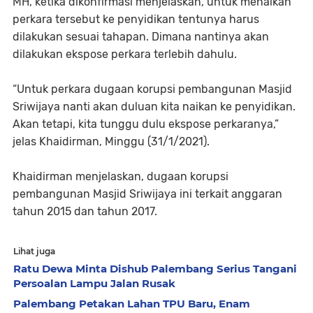
MH, ketika dikonfirmasi menjelaskan, untuk menaikan
perkara tersebut ke penyidikan tentunya harus
dilakukan sesuai tahapan. Dimana nantinya akan
dilakukan ekspose perkara terlebih dahulu.
“Untuk perkara dugaan korupsi pembangunan Masjid
Sriwijaya nanti akan duluan kita naikan ke penyidikan.
Akan tetapi, kita tunggu dulu ekspose perkaranya,”
jelas Khaidirman, Minggu (31/1/2021).
Khaidirman menjelaskan, dugaan korupsi
pembangunan Masjid Sriwijaya ini terkait anggaran
tahun 2015 dan tahun 2017.
Lihat juga
Ratu Dewa Minta Dishub Palembang Serius Tangani
Persoalan Lampu Jalan Rusak
Palembang Petakan Lahan TPU Baru, Enam