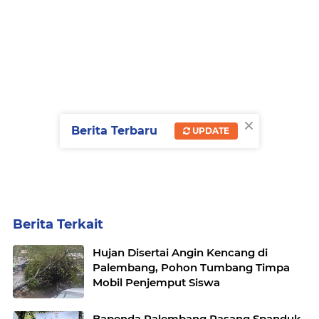
×
Berita Terbaru
UPDATE
Berita Terkait
Hujan Disertai Angin Kencang di
Palembang, Pohon Tumbang Timpa
Mobil Penjemput Siswa
Bapenda Palembang Pasang Spanduk