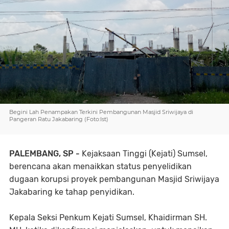
Begini Lah Penampakan Terkini Pembangunan Masjid Sriwijaya di
Pangeran Ratu Jakabaring (Foto:Ist)
PALEMBANG, SP -
Kejaksaan Tinggi (Kejati) Sumsel,
berencana akan menaikkan status penyelidikan
dugaan korupsi proyek pembangunan Masjid Sriwijaya
Jakabaring ke tahap penyidikan.
Kepala Seksi Penkum Kejati Sumsel, Khaidirman SH.