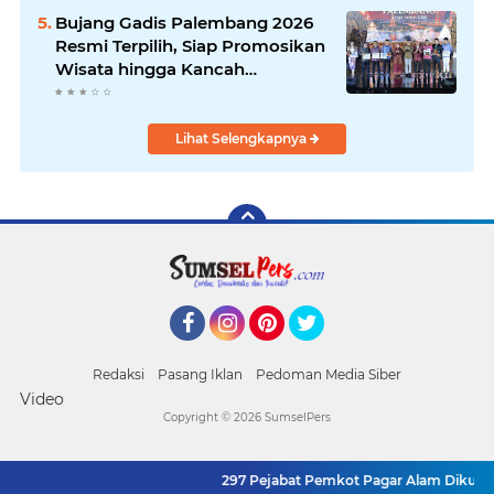
Bujang Gadis Palembang 2026
Resmi Terpilih, Siap Promosikan
Wisata hingga Kancah
Internasional
Lihat Selengkapnya
Facebook
Instagram
Pinterest
Twitter
Redaksi
Pasang Iklan
Pedoman Media Siber
Video
Copyright ©
2026 SumselPers
297 Pejabat Pemkot Pagar Alam Dikukuhkan Kemb