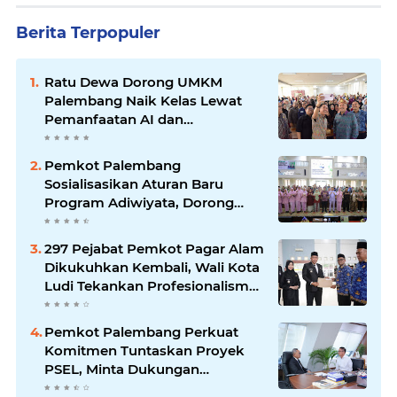
Berita Terpopuler
Ratu Dewa Dorong UMKM
Palembang Naik Kelas Lewat
Pemanfaatan AI dan
Transformasi Digital
Pemkot Palembang
Sosialisasikan Aturan Baru
Program Adiwiyata, Dorong
Sekolah Peduli Lingkungan
297 Pejabat Pemkot Pagar Alam
Dikukuhkan Kembali, Wali Kota
Ludi Tekankan Profesionalisme
ASN
Pemkot Palembang Perkuat
Komitmen Tuntaskan Proyek
PSEL, Minta Dukungan
Kemenko Pangan