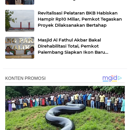
Revitalisasi Pelataran BKB Habiskan
Hampir Rp10 Miliar, Pemkot Tegaskan
Proyek Dilaksanakan Bertahap
Masjid Al Fathul Akbar Bakal
Direhabilitasi Total, Pemkot
Palembang Siapkan Ikon Baru
Bernuansa Sriwijaya