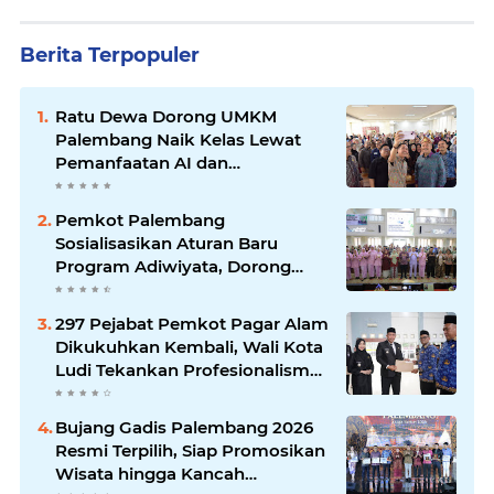
Berita Terpopuler
Ratu Dewa Dorong UMKM
Palembang Naik Kelas Lewat
Pemanfaatan AI dan
Transformasi Digital
Pemkot Palembang
Sosialisasikan Aturan Baru
Program Adiwiyata, Dorong
Sekolah Peduli Lingkungan
297 Pejabat Pemkot Pagar Alam
Dikukuhkan Kembali, Wali Kota
Ludi Tekankan Profesionalisme
ASN
Bujang Gadis Palembang 2026
Resmi Terpilih, Siap Promosikan
Wisata hingga Kancah