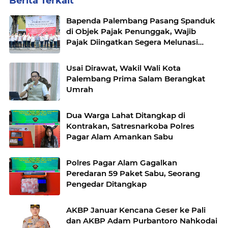
Berita Terkait
Bapenda Palembang Pasang Spanduk
di Objek Pajak Penunggak, Wajib
Pajak Diingatkan Segera Melunasi
Tunggakan
Usai Dirawat, Wakil Wali Kota
Palembang Prima Salam Berangkat
Umrah
Dua Warga Lahat Ditangkap di
Kontrakan, Satresnarkoba Polres
Pagar Alam Amankan Sabu
Polres Pagar Alam Gagalkan
Peredaran 59 Paket Sabu, Seorang
Pengedar Ditangkap
AKBP Januar Kencana Geser ke Pali
dan AKBP Adam Purbantoro Nahkodai