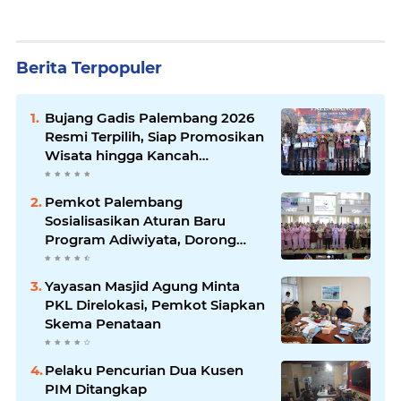
Berita Terpopuler
Bujang Gadis Palembang 2026
Resmi Terpilih, Siap Promosikan
Wisata hingga Kancah
Internasional
Pemkot Palembang
Sosialisasikan Aturan Baru
Program Adiwiyata, Dorong
Sekolah Peduli Lingkungan
Yayasan Masjid Agung Minta
PKL Direlokasi, Pemkot Siapkan
Skema Penataan
Pelaku Pencurian Dua Kusen
PIM Ditangkap