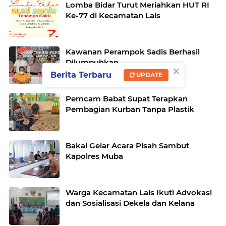
Lomba Bidar Turut Meriahkan HUT RI
Ke-77 di Kecamatan Lais
Kawanan Perampok Sadis Berhasil
Dilumpuhkan
×
Berita Terbaru
UPDATE
Pemcam Babat Supat Terapkan
Pembagian Ku­rban Tanpa Plastik
Bakal Gelar Acara Pisah Sambut
Kapolres Muba
Warga Kecamatan Lais Ikuti Advokasi
dan Sosiali­sasi Dekela dan Kelana