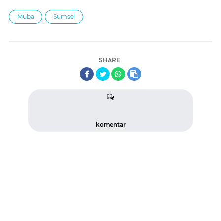
Muba
Sumsel
SHARE
komentar