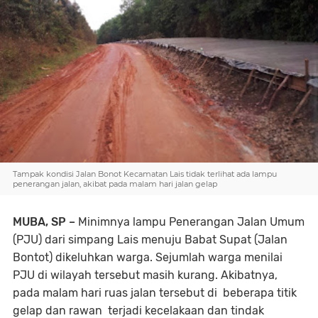
Tampak kondisi Jalan Bonot Kecamatan Lais tidak terlihat ada lampu
penerangan jalan, akibat pada malam hari jalan gelap
MUBA, SP –
​ Minimnya lampu Penerangan Jalan Umum
(PJU) dari simpang Lais menuju Babat Supat (Jalan
Bontot) dikeluhkan warga. Sejumlah warga menilai
PJU di wilayah tersebut masih kurang. Akibatnya,
pada malam hari ruas jalan tersebut di beberapa titik
gelap dan rawan terjadi kecelakaan dan tindak