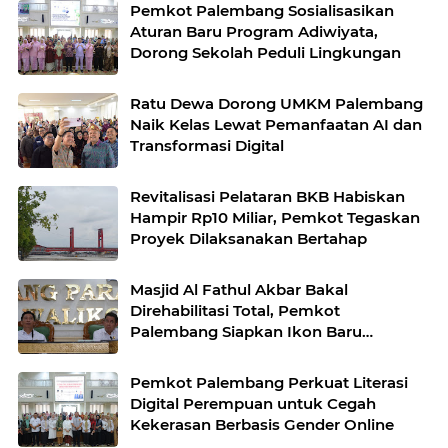
Pemkot Palembang Sosialisasikan
Aturan Baru Program Adiwiyata,
Dorong Sekolah Peduli Lingkungan
Ratu Dewa Dorong UMKM Palembang
Naik Kelas Lewat Pemanfaatan AI dan
Transformasi Digital
Revitalisasi Pelataran BKB Habiskan
Hampir Rp10 Miliar, Pemkot Tegaskan
Proyek Dilaksanakan Bertahap
Masjid Al Fathul Akbar Bakal
Direhabilitasi Total, Pemkot
Palembang Siapkan Ikon Baru
Bernuansa Sriwijaya
Pemkot Palembang Perkuat Literasi
Digital Perempuan untuk Cegah
Kekerasan Berbasis Gender Online