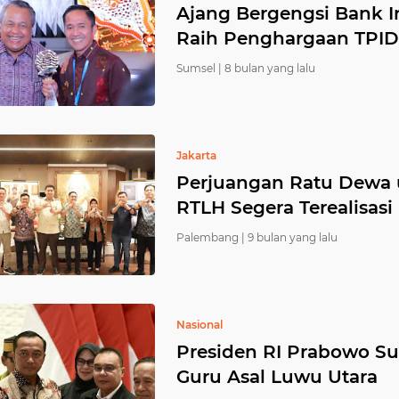
Ajang Bergengsi Bank 
Raih Penghargaan TPID 
Sumsel |
8 bulan yang lalu
Jakarta
Perjuangan Ratu Dewa
RTLH Segera Terealisasi
Palembang |
9 bulan yang lalu
Nasional
Presiden RI Prabowo Su
Guru Asal Luwu Utara