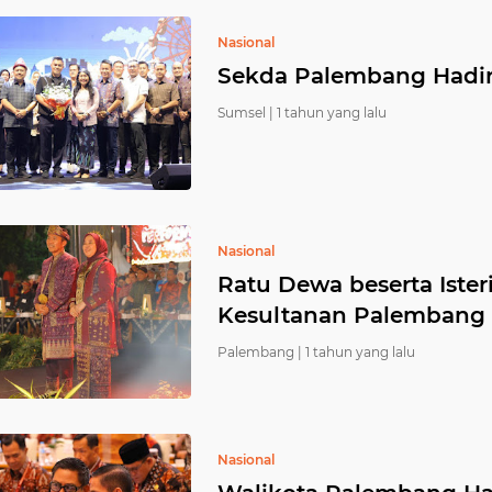
Nasional
Sekda Palembang Hadir
Sumsel |
1 tahun yang lalu
Nasional
Ratu Dewa beserta Iste
Kesultanan Palembang
Palembang |
1 tahun yang lalu
Nasional