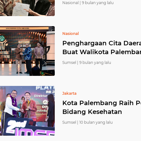
Nasional |
9 bulan yang lalu
Nasional
Penghargaan Cita Daera
Buat Walikota Palemba
Sumsel |
9 bulan yang lalu
Jakarta
Kota Palembang Raih P
Bidang Kesehatan
Sumsel |
10 bulan yang lalu