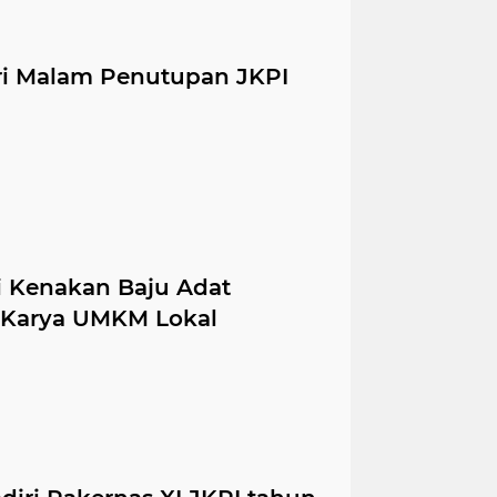
i Malam Penutupan JKPI
ri Kenakan Baju Adat
 Karya UMKM Lokal