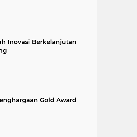
h Inovasi Berkelanjutan
ng
enghargaan Gold Award